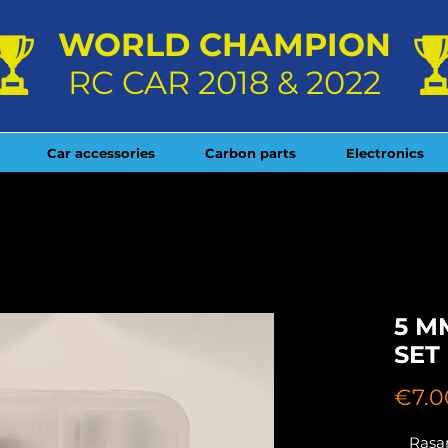
WORLD CHAMPION
RC CAR 2018 & 2022
Car accessories
Carbon parts
Electronics
5 M
SET
€7.0
Rasam